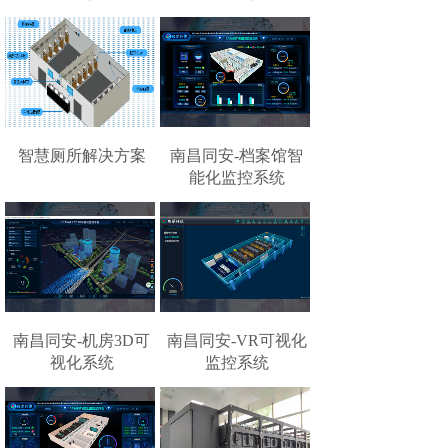
智慧厕所解决方案
南昌同安-档案馆智
能化监控系统
南昌同安-机房3D可
南昌同安-VR可视化
视化系统
监控系统